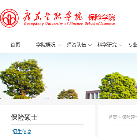
首页
学院概况
师资队伍
科学研究
专
保险硕士
首页
>
保险硕
招生信息