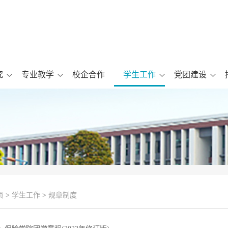
究
专业教学
校企合作
学生工作
党团建设
页
>
学生工作
>
规章制度