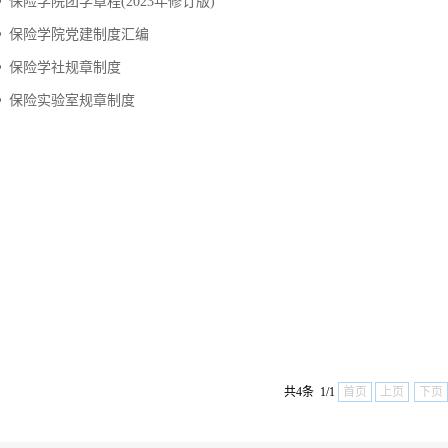
保险学院团学章程(2023年修订版)
保险学院党建制度汇编
保险学社规章制度
保险实验室规章制度
共4条 1/1
首页
上页
下页