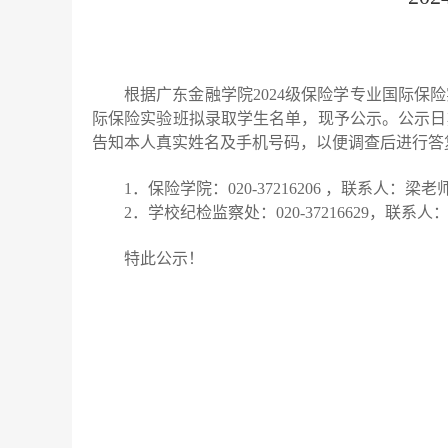
根据广东金融学院2024级保险学专业国际保
际保险实验班拟录取学生名单，现予公示。公示日期
告知本人真实姓名及手机号码，以便调查后进行答
1．保险学院：020-37216206 ，联系人：梁老师。
2．学校纪检监察处：020-37216629，联系
特此公示！