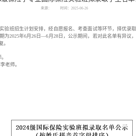
来源：
时间：2025-06-26
险实验班招生计划安排，经自愿报名、考查面试等环节，择优录取
为2025年6月26日—6月28日，公示期间，若对此名单有异
复。
    
人：李老师。