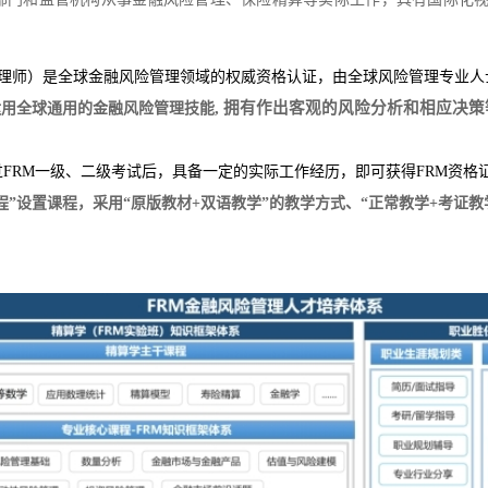
er，金融风险管理师）是全球金融风险管理领域的权威资格认证，由全球风险管理专业
, 拥有作出客观的风险分析和相应决策
运用全球通用的金融风险管理技能
过FRM一级、二级考试后，具备一定的实际工作经历，即可获得FRM资格
程
”设置课程，采用“原版
教材
+双语
教学
”的教学方式、“正常
教学
+考证教