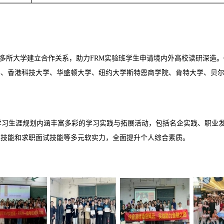
50多所大学建立合作关系，助力FRM实验班学生申请境内外高校读研深造。
学、香港科技大学、华盛顿大学、纽约大学斯特恩商学院、肯特大学、贝
学习生涯规划内涵丰富多彩的学习实践与拓展活动，包括名企实践、职业
业技能和求职面试技能等多元软实力，全面提升个人综合素质。