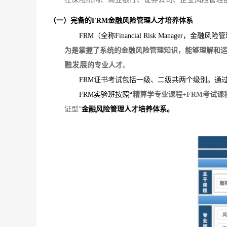
（一）完备的
FRM金融风险管理人才培养体系
FRM（全称Financial Risk Manag
为
是
掌握
了
系统的金融风险管理知识
，能够
理解和
融发展
的专业人才
。
FRM证书考试包括一级、二级共两个级别。通
FRM实验班按照
“
精
算学专业课程
+FRM考试
课
证
型
”
金融风险管理人才培养体系。