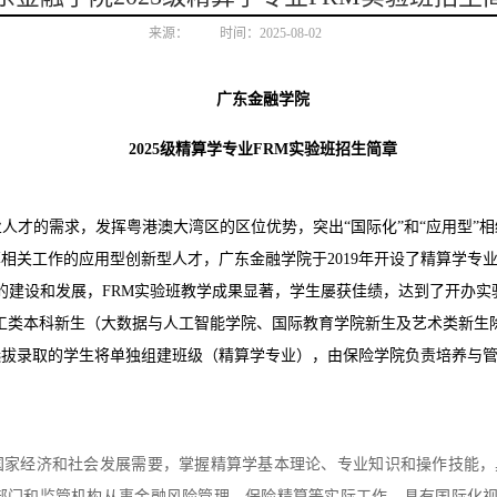
来源：
时间：2025-08-02
广东金融学院
2025级精算学专业FRM实验班招生简章
业人才的需求，发挥粤港澳大湾区的区位优势，突出
“国际化”和“应用型
关工作的应用型创新型人才，广东金融学院于2019年开设了精算学专业
的建设和发展，FRM实验班教学成果显著，学生屡获佳绩，达到了开办实
理类/理工类本科新生（大数据与人工智能学院、国际教育学院新生及艺术类
选拔录取的学生将单独组建班级（精算学专业），由保险学院负责培养与
国家经济和社会发展需要，掌握精算学基本理论、专业知识和操作技能，
部门和监管机构从事金融风险管理、保险精算等实际工作，具有国际化