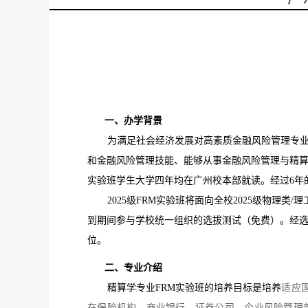
一、办学背景
为满足社会经济发展对高素质金融风险管理专
和金融风险管理技能、能够从事金融风险管理与精算相
实验班学生大学四年均在广州校本部就读。经过6年
2025级FRM实验班将面向全校2025级物
到期间参与学校统一组织的选拔测试（免费）。经
位。
二、专业介绍
精算学专业
FRM实验班的培养目标是培养
适应
在保险机构、商业银行、证券公司、企业风险管理