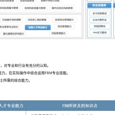
力，对
专业和
行业有
充分的认知
。
能力，在实际操作中综合运用
FRM
专业技能。
士
所需的
综合
能力。