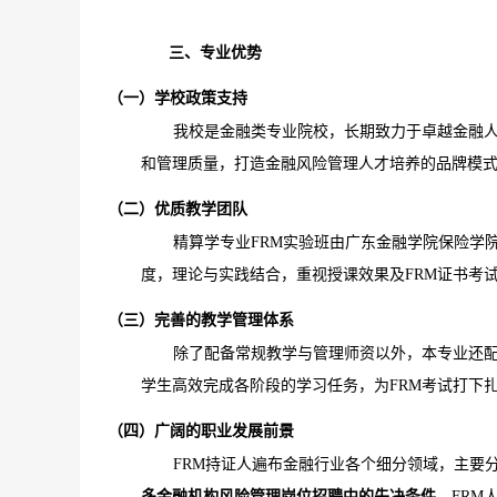
三、专业优势
（一）学校政策支持
我校是金融类专业院校，长期致力于卓越金融
和管理质量，打造金融风险管理人才培养的品牌模
（二）优质教学团队
精算学专业
FRM实验班由广东金融学院保险学
度，理论与实践结合，重视授课效果及FRM证书考
（三）完善的教学管理体系
除了配备常规教学与管理师资以外，本专业还
学生高效完成各阶段的学习任务，为
FRM考试打下
（四）广阔的职业发展前景
FRM持证人遍布金融行业各个细分领域，主要
多金融机构风险管理岗位招聘中的先决条件。
FRM