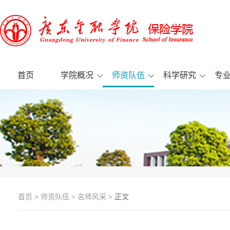
首页
学院概况
师资队伍
科学研究
专
首页
>
师资队伍
>
名师风采
> 正文