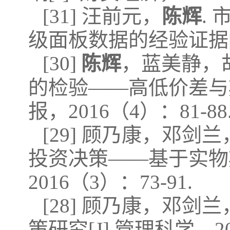
[31] 汪前元，
陈辉
.
级面板数据的经验证据[J]
[30]
陈辉
，蓝美静，
的检验——高低价差与期
报，2016（4）：81-88
[29] 顾乃康，邓剑兰
投资决策——基于实物期
2016（3）：73-91.
[28] 顾乃康，邓剑兰
策研究[J].管理科学，20