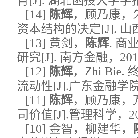
育[J]. 湖北函授大学学报
[14]
陈辉
，顾乃康，
资本结构的决定[J]. 山
[13] 黄剑，
陈辉
. 
研究[J]. 南方金融，201
[12]
陈辉
，Zhi B
流动性[J].广东金融学院学
[11]
陈辉
，顾乃康，
司价值[J].管理科学，20
[10] 金智，柳建华，