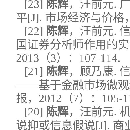
[23]
陈辉
，汪前元.
平[J]. 市场经济与价格，2
[22]
陈辉
，汪前元.
国证券分析师作用的实证
2013（3）：107-114.
[21]
陈辉
，顾乃康.
——基于金融市场微观结
报，2012（7）：105-11
[20]
陈辉
，汪前元.
说抑或信息假说[J]. 商