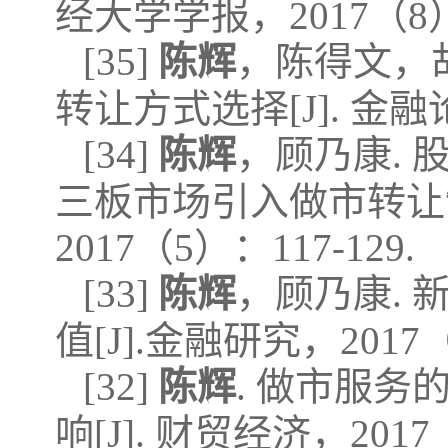
经大学学报，2017（8）：
[35]
陈辉
，陈得文，
转让方式选择[J]. 金融论
[34]
陈辉
，顾乃康.
三板市场引入做市转让制
2017（5）：117-129.
[33]
陈辉
，顾乃康.
值[J].金融研究，2017（
[32]
陈辉
. 做市服
响[J]. 财贸经济，2017