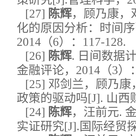
[27]
陈辉
，顾乃康，
化的原因分析：时间序列
2014（6）：117-128.
[26]
陈辉
. 日间数据
金融评论，2014（3）：8
[25] 邓剑兰，顾乃康
政策的驱动吗[J]. 山西财
[24]
陈辉
，汪前元.
实证研究[J].国际经贸探索