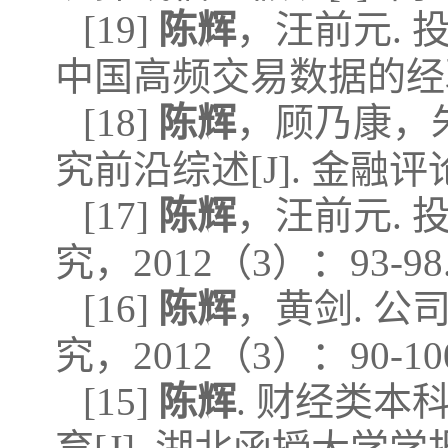
[19]
陈辉
，汪前元.
中国高频交易数据的经验证据
[18]
陈辉
，顾乃康，
究前沿综述[J]. 金融评论，
[17]
陈辉
，汪前元. 
究，2012（3）：93-98
[16]
陈辉
，黄剑. 公
究，2012（3）：90-10
[15]
陈辉
. 财经类