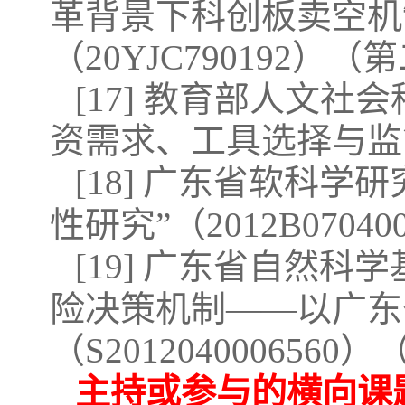
革背景下科创板卖空机
（20YJC790192）
[17] 教育部人文
资需求、工具选择与监管设
[18]
广东省软科学研究
性研究”（2012B0704
[19]
广东省自然科学
险决策机制——以广东
（S201204000656
主持或参与的横向课