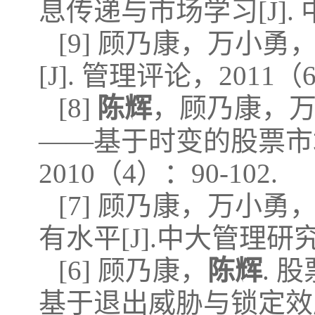
息传递与市场学习[J]. 中
[9] 顾乃康，万小勇
[J]. 管理评论，2011（6
[8]
陈辉
，顾乃康，万
——基于时变的股票市场
2010（4）：90-102.
[7] 顾乃康，万小勇
有水平[J].中大管理研究，
[6] 顾乃康，
陈辉
. 
基于退出威胁与锁定效应