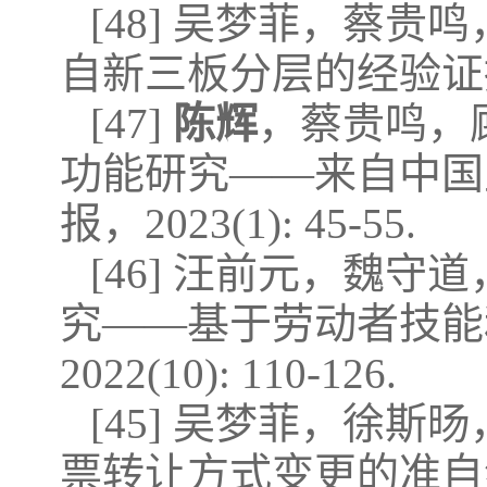
[48] 吴梦菲，蔡贵鸣
自新三板分层的经验证据[J]
[47]
陈辉
，蔡贵鸣，
功能研究——来自中国主
报，2023(1): 45-55.
[46] 汪前元，魏守
究——基于劳动者技能和
2022(10): 110-126.
[45] 吴梦菲，徐斯旸
票转让方式变更的准自然实验