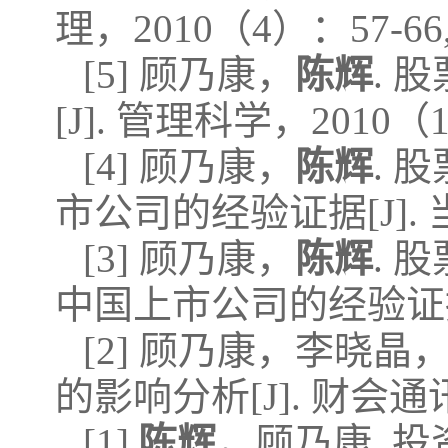
理，2010（4）：57-66, 
[5] 顾乃康，
陈辉
. 
[J]. 管理科学，2010（1
[4] 顾乃康，
陈辉
. 
市公司的经验证据[J]. 当
[3] 顾乃康，
陈辉
. 
中国上市公司的经验证据[J
[2] 顾乃康，李晓晶
的影响分析[J]. 财会通讯
[1]
陈辉
，顾乃康. 