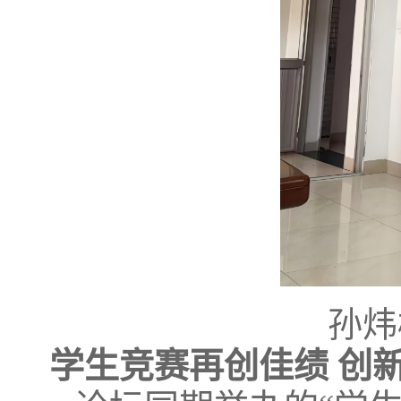
孙炜
学生竞赛再创佳绩 创