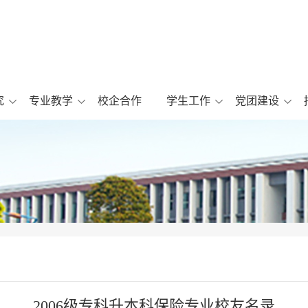
究
专业教学
校企合作
学生工作
党团建设
2006级专科升本科保险专业校友名录