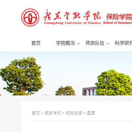
首页
学院概况
师资队伍
科学研
首页
>
校友专栏
>
校友名录
> 正文