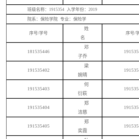
班级名称：
1915354 入学年份：2019
院系：保险学院
专业：保险学
姓
序号
/学号
序号
/
名
邓
181535446
191535
子乔
梁
191535402
191535
婉晴
何
191535403
191535
衍萩
郑
191535404
191535
洁慈
郑
191535405
191535
奕霞