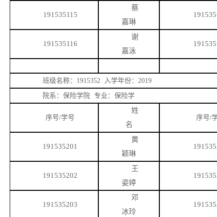
蔡
191535115
191535
嘉琳
谢
191535116
191535
嘉泳
班级名称：
1915352 入学年份：2019
院系：保险学院
专业：保险学
姓
序号
/学号
序号
/
名
黄
191535201
191535
颖琳
王
191535202
191535
姿婷
邓
191535203
191535
冰玲