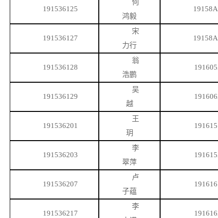
何
191536125
19158A
鸿毅
宋
191536127
19158A
力行
翁
191536128
191605
浩鹏
吴
191536129
191606
越
王
191536201
191615
玥
李
191536203
191615
翠萍
卢
191536207
191616
子蕴
李
191536217
191616