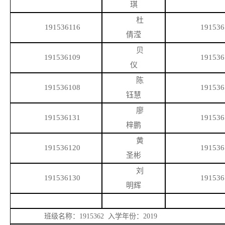
琪
杜
191536116
191536
倩滢
贝
191536109
191536
仪
陈
191536108
191536
钰慧
廖
191536131
191536
梓鹏
黄
191536120
191536
圣彬
刘
191536130
191536
明辉
班级名称：
1915362 入学年份：2019