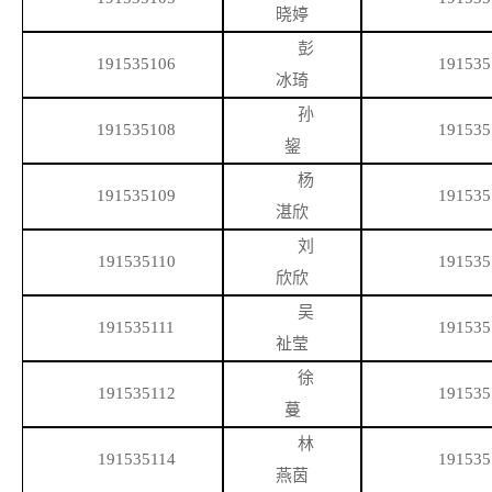
晓婷
彭
191535106
191535
冰琦
孙
191535108
191535
鋆
杨
191535109
191535
湛欣
刘
191535110
191535
欣欣
吴
191535111
191535
祉莹
徐
191535112
191535
蔓
林
191535114
191535
燕茵