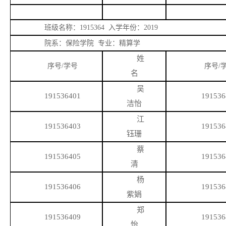
班级名称：
1915364 入学年份：2019
院系：保险学院
专业：精算学
姓
序号
/学号
序号
/
名
吴
191536401
191536
洁怡
江
191536403
191536
钰珊
蔡
191536405
191536
清
杨
191536406
191536
紫娟
郑
191536409
191536
怡