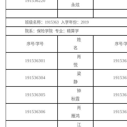
191536220
永炫
班级名称：
1915363 入学年份：2019
院系：保险学院
专业：精算学
姓
序号
/学号
序号
/
名
肖
191536301
191536
悦
梁
191536304
191536
静
钟
191536305
191536
秋霞
肖
191536306
191536
雁鸿
江