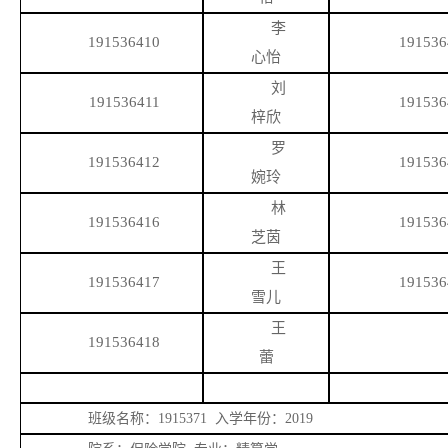
李
191536410
191536
心怡
刘
191536411
191536
梓欣
罗
191536412
191536
婉玲
林
191536416
191536
芝茵
王
191536417
191536
雪儿
王
191536418
蕾
班级名称：
1915371 入学年份：2019