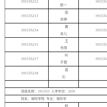
191535212
191535
依一
吴
191535213
191535
冰婷
黄
191535214
191535
冰儿
王
191535215
191535
书萍
叶
191535217
191535
子慧
蓝
191535218
沁
班级名称：
1915353 入学年份：2019
院系：保险学院
专业：保险学
姓