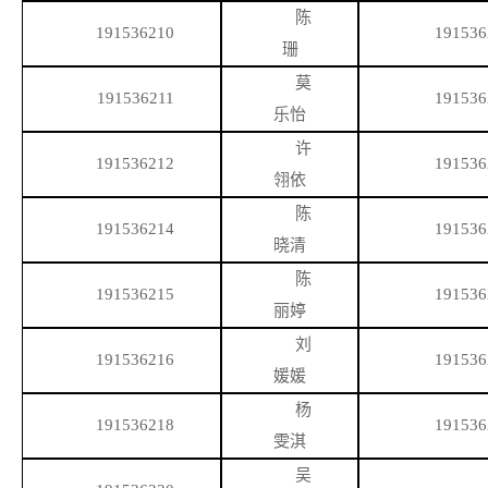
陈
191536210
191536
珊
莫
191536211
191536
乐怡
许
191536212
191536
翎依
陈
191536214
191536
晓清
陈
191536215
191536
丽婷
刘
191536216
191536
媛媛
杨
191536218
191536
雯淇
吴