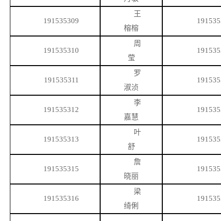
王
191535309
191535
榕榕
周
191535310
191535
莹
罗
191535311
191535
淑浈
李
191535312
191535
嘉慧
叶
191535313
191535
舒
詹
191535315
191535
晓丽
梁
191535316
191535
绮俐