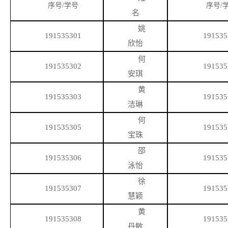
序号
/学号
序号
/
名
姚
191535301
191535
欣怡
何
191535302
191535
安琪
黄
191535303
191535
洁琳
何
191535305
191535
宝珠
邵
191535306
191535
泳怡
徐
191535307
191535
慧颖
黄
191535308
191535
丹敏