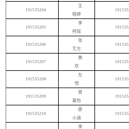
王
191535204
191535
晓婷
李
191535205
191535
柯瑶
张
191535206
191535
艺方
黄
191535207
191535
欢
左
191535208
191535
悦
曾
191535209
191535
嘉怡
廖
191535210
191535
小涵
李