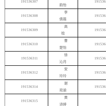
191536307
191536
韵怡
李
191536308
191536
倩薇
高
191536309
191536
晗
曹
191536310
191536
楚怡
徐
191536311
191536
沁月
安
191536312
191536
玲玲
谢
191536314
191536
宛谕
黄
191536315
诗婷