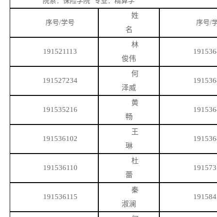
院系：保险学院
专业：精算学
姓
序号
/学号
序号
/
名
林
191521113
191536
俊伟
何
191527234
191536
泽威
黄
191535216
191536
畅
王
191536102
191536
琳
杜
191536110
191573
蕾
秦
191536115
191584
淑澜