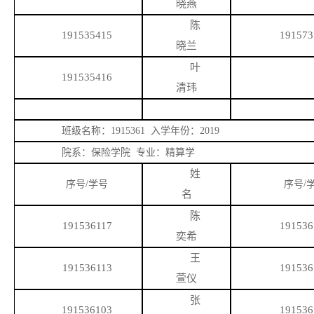
晓燕
陈
191535415
191573
晓兰
叶
191535416
清玮
班级名称：
1915361 入学年份：2019
院系：保险学院
专业：精算学
姓
序号
/学号
序号
/
名
陈
191536117
191536
奕希
王
191536113
191536
萱仪
张
191536103
191536