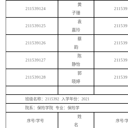
黄
211539124
211539
子珊
袁
211539125
211539
嘉玲
蔡
211539126
211539
韵
陈
211539127
211539
静怡
郭
211539128
211539
晓婷
班级名称：
2115392 入学年份：2021
院系：保险学院
专业：保险学
姓
序号
/学号
序号
/
名