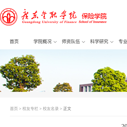
首页
学院概况
师资队伍
科学研究
专
首页
>
校友专栏
>
校友名录
> 正文
2