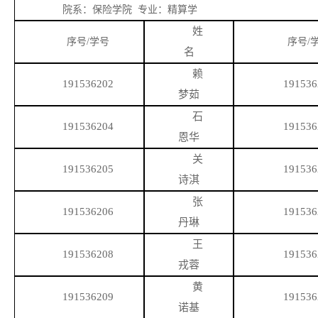
院系：保险学院
专业：精算学
姓
序号
/学号
序号
/
名
赖
191536202
191536
梦茹
石
191536204
191536
恩华
关
191536205
191536
诗淇
张
191536206
191536
丹琳
王
191536208
191536
戎蓉
黄
191536209
191536
诺基