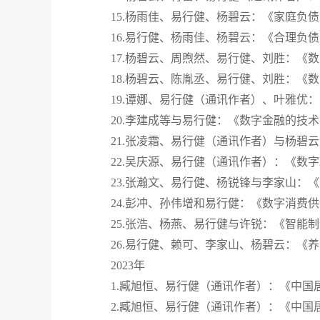
15.杨雨佳、易行健、杨碧云：《家庭负
16.易行健、杨雨佳、杨碧云：《合理负
17.杨碧云、周煦然、易行健、刘胜：《
18.杨碧云、陈胤丞、易行健、刘胜：《
19.谭娜、易行健（通讯作者）、叶雅优
20.李建成等与易行健：《数字金融的技
21.张凌霜、易行健（通讯作者）与杨
22.吴庆源、易行健（通讯作者）：《数
23.张瀚文、易行健、杨锐锋与李家山：
24.彭冲、孙伟增和易行健：《数字消费
25.张浩、杨燕、易行健与许锐：《智能
26.易行健、赖可、李家山、杨碧云：《
2023年
1.臧旭恒、易行健（通讯作者）：《中国
2.臧旭恒、易行健（通讯作者）：《中国