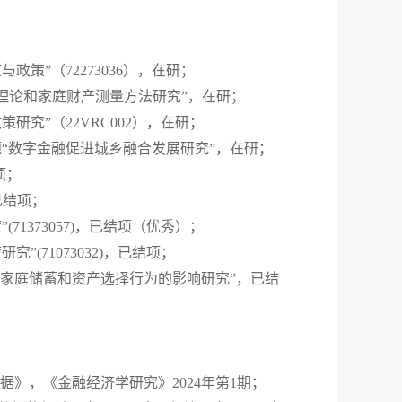
策”（72273036），在研；
财产理论和家庭财产测量方法研究”，在研；
究”（22VRC002），在研；
课题“数字金融促进城乡融合发展研究”，在研；
项；
已结项；
1373057)，已结项（优秀）；
71073032)，已结项；
民家庭储蓄和资产选择行为的影响研究”，已结
证据
》，《金融经济学研究》2024年第1期；