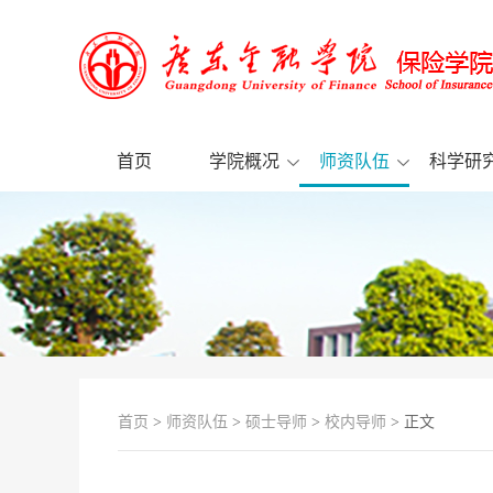
首页
学院概况
师资队伍
科学研
首页
>
师资队伍
>
硕士导师
>
校内导师
> 正文