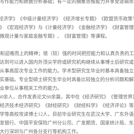
写作能力和数据分析基础；有一定的抽象思维能力并享受逻辑思
经济学》《中级计量经济学》《经济增长专题》《欧盟货币政策
》《宏观经济学》与《计量经济学》《金融经济学》《财富管理
微观计量与家庭金融专题》、《财富管理》等课程。
品格和迎难而上的精神；很（较）强的时间把控能力和认真负责的
达到可以进入国内外顶尖学府或研究机构继续从事博士后研究或
从事高层次专业工作的能力。学术型研究生毕业时基本具备独立
实基础。专业型硕士研究生毕业时具备比较独立的分析问题和解
业单位从事相关工作的能力。
60余人，合作发表论文60余篇，其中在《经济研究》《管理世
经济技术经济研究》《财经研究》《财经科学》《经济评论》等
学等高校攻读博士12人，目前毕业研究生在武汉大学、广东外
发银行、中国平安保险广州分公司、广发期货、国家统计局、东
大行深圳与广州各分支行等机构工作。