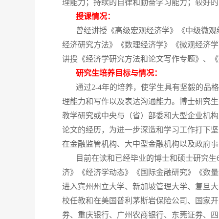
理能力；持续的自律和勤奋学习能力；较好的
授课
情况：
曾经讲授《高级宏观经济学》《中级微观
经济研究方法》《数理经济学》《微观经济学
讲授《经济学研究方法和论文写作专题》、《
研究生培养目标与情况：
通过2-4年的培养，使学生具有坚毅的
理能力和写作以及表达沟通能力。博士研究生
教学研究或中央与（省）部委和大型企业机构
论文的经历，为进一步深造和学习工作打下坚
在金融监管机构、大中型金融机构以及政府事
目前在读和已经毕业的博士和硕士研究生
济》《经济学动态》《国际金融研究》《数量
进入宾州州立大学、新加坡管理大学、复旦大
校任教和在美国普利茅斯岩保险公司、国家开
券、重庆银行、广州农商银行、东莞证券、四