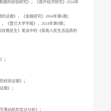
数据的经验研究》，《南开经济研究》2024年
证据》，《金融研究》2004年第6期；
《暨兰大学学报》，2024年第8期；
和改善民生》笔谈中的《提高人民生活品质的
。
据》；
据的经验证据》；
验证据》；
于互惠动机的实证分析》；