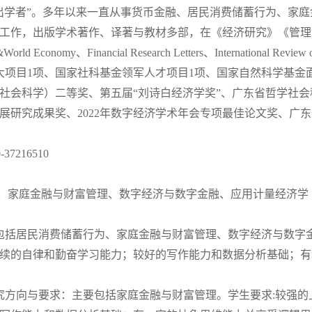
山杰出学者”。多年以来一直从事货币金融、居民消费储蓄行为、家
工作，出版学术著作、译著与教材多部，在《经济研究》《管理
&World Economy、Financial Research Letters、
International Review
大项目1项、国家社科基金领军人才项目1项、国家自然科学基金
社会科学）二等奖、第五届“刘诗白经济学奖”、广东省哲学社
展研究成果奖、2022年数字经济学术年会专项最佳论文奖、广东
7216510
、家庭金融与财富管理、数字经济与数字金融、应用计量经济学
要包括居民消费储蓄行为、家庭金融与财富管理、数字经济与数字
续的自律和勤奋学习能力；较好的写作能力和数据分析基础；有
研究方向与要求：主要包括家庭金融与财富管理。学生要求:较强