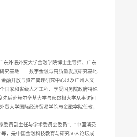
与广东外语外贸大学金融学院博士生导师、广东
研究基地——数字金融与高质量发展研究基地
基地—金融开放与资产管理研究中心以及广州人文
个国家和省级人才工程、享受国务院政府特殊
4学年度先后赴赫尔辛基大学与密歇根大学从事访问
语外贸大学国际经济贸易学院与金融学院任教，
专家委员副主任与学术委员会委员”、“中国消费
”等，是中国金融科技教育与研究50人论坛成