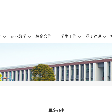
究
专业教学
校企合作
学生工作
党团建设
易行健