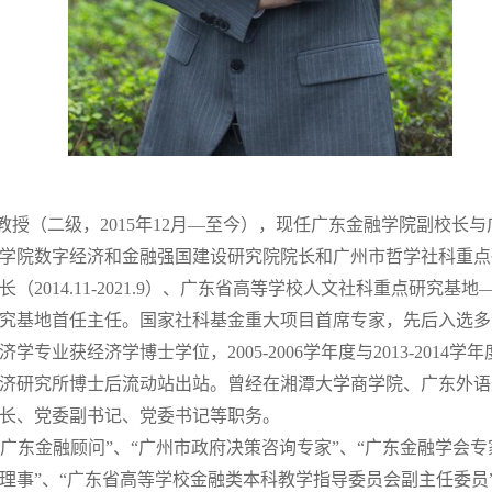
授（二级，2015年12月—至今），现任广东金融学院副校长
学院数字经济和金融强国建设研究院院长和广州市哲学社科重点
2014.11-2021.9）、广东省高等学校人文社科重点研究
究基地首任主任。国家社科基金重大项目首席专家，先后入选多
学专业获经济学博士学位，2005-2006学年度与2013-201
术经济研究所博士后流动站出站。曾经在湘潭大学商学院、广东外
长、党委副书记、党委书记等职务。
“广东金融顾问”、“广州市政府决策咨询专家”、“广东金融学会
理事”、“广东省高等学校金融类本科教学指导委员会副主任委员