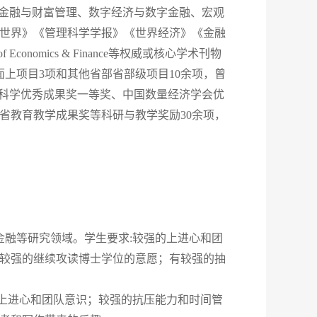
庭金融与财富管理、数字经济与数字金融、宏观
世界》《管理科学学报》《世界经济》《金融
 of Economics & Finance
等权威或核心学术刊物
面上项目3项和其他省部省部级项目10余项，曾
会科学优秀成果奖一等奖、中国数量经济学会优
省教育教学成果奖等科研与教学奖励30余项，
金融等研究领域。学生要求:较强的上进心和团
较强的继续攻读博士学位的意愿；有较强的抽
的上进心和团队意识；较强的抗压能力和时间管