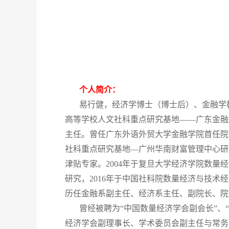
个人简介：
易行健，经济学博士（博士后）、金融学教
高等学校人文社科重点研究基地——广东金融
主任。曾任广东外语外贸大学金融学院首任院长（
社科重点研究基地—广州华南财富管理中心研
津贴专家。2004年于复旦大学经济学院数量经济
研究，2016年于中国社科院数量经济与技
历任金融系副主任、经济系主任、副院长、院
曾经被聘为“中国数量经济学会副会长”、
经济学会副理事长、学术委员会副主任与常务