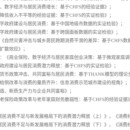
债、数字经济与居民消费增长：基于CHFS的经验证据》；
债降低收入不平等的经验证据：基于CHFS的实证检验》；
数字政府建设与居民消费：基于中国地级市数据的实证检验》；
数字政府建设与居民消费：基于跨国面板数据的实证检验》；
：《自然灾害冲击与城乡居民跨期消费平滑的差异：基于CHFS数
术扩散效应》；
碧云：《商业保险、数字经济与居民家庭创业决策：基于微观家庭
字政府建设与居民消费潜力释放：基于CHFS的实证检验》；
《货币政策冲击、共同富裕与居民消费：基于THANK模型的理
供给侧改革与消费的量质齐升：信息消费示范城市建设的视角》；
制造、新质生产力与企业共同富裕》；
养老保险政策改革与老年家庭财务脆弱性：基于CHFS的经验证据
居民消费不足与新发展格局下的消费潜力释放（上）》，《消费经济
居民消费不足与新发展格局下的消费潜力释放（下）》，《消费经济