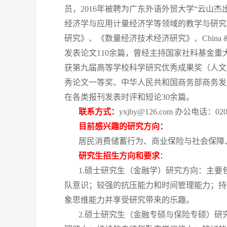
员，2016年被聘为广东外语外贸大学“云
经济学与应用计量经济学等领域的教学与研究
研究》、《数量经济技术经济研究》、
China 
发表论文110余篇，曾经主持国家社科基金重
获第九届高等学校科学研究优秀成果奖（人文
秀论文一等奖、中华人民共和国商务部商务发
在各类报刊发表时评和短论30余篇。
联系方式：
yxjby@126.com
办公电话：020-3
目前感兴趣的研究方向：
居民消费储蓄行为、商业保险与社会保障
研究生招生方向和要求
：
1.硕士研究生（金融学）研究方向：主
队意识；较强的抗压能力和时间管理能力；持
象思维能力并享受研究带来的乐趣。
2.硕士研究生（金融专硕与保险专硕）