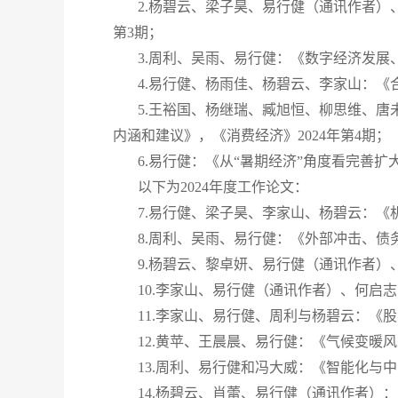
2.杨碧云、梁子昊、易行健（通讯作者）
第3期；
3.周利、吴雨、易行健：《数字经济发展
4.易行健、杨雨佳、杨碧云、李家山：《
5.王裕国、杨继瑞、臧旭恒、柳思维、
内涵和建议》，《消费经济》2024年第4期；
6.易行健：《从“暑期经济”角度看完善
以下为2024年度工作论文：
7.易行健、梁子昊、李家山、杨碧云：《
8.周利、吴雨、易行健：《外部冲击、债
9.杨碧云、黎卓妍、易行健（通讯作者
10.李家山、易行健（通讯作者）、何
11.李家山、易行健、周利与杨碧云：《
12.黄苹、王晨晨、易行健：《气候变暖
13.周利、易行健和冯大威：《智能化与
14.杨碧云、肖蕾、易行健（通讯作者